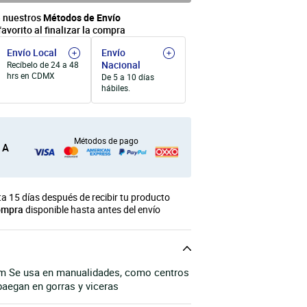
 nuestros
Métodos de Envío
favorito al finalizar la compra
Envío Local
Envío
Nacional
Recíbelo de 24 a 48
hrs en CDMX
De 5 a 10 días
hábiles.
Métodos de pago
 A
a 15 días después de recibir tu producto
ompra
disponible hasta antes del envío
 Se usa en manualidades, como centros
paegan en gorras y viceras