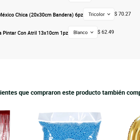
$ 70.27
México Chica (20x30cm Bandera) 6pz
$ 62.49
a Pintar Con Atril 13x10cm 1pz
lientes que compraron este producto también com