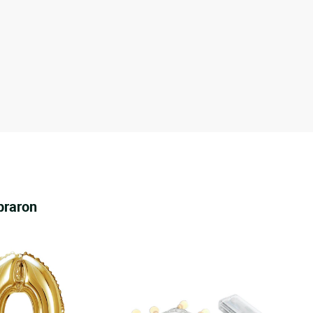
praron