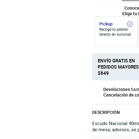
Conoce
Elige tu 
Pickup
Recoge tu pedido
directo en sucursal
ENVÍO GRATIS EN
PEDIDOS MAYORES
$849
Devoluciones
hast
Cancelación de c
DESCRIPCIÓN
Escudo Nacional 40mm
de mesa, adornos, se 