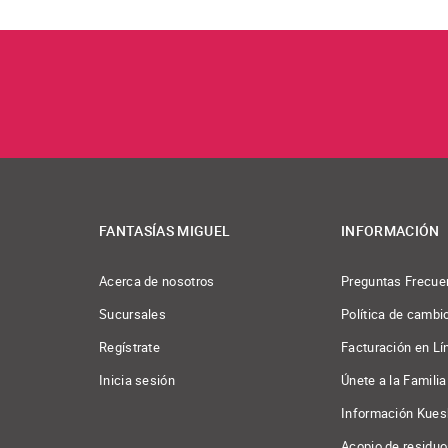
FANTASÍAS MIGUEL
INFORMACIÓN
Acerca de nosotros
Preguntas Frecue
Sucursales
Política de cambi
Regístrate
Facturación en Lí
Inicia sesión
Únete a la Familia
Información Kues
Acopio de residu