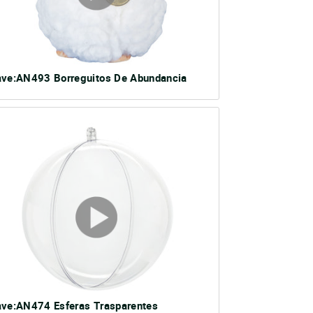
ave:AN493 Borreguitos De Abundancia
ave:AN474 Esferas Trasparentes