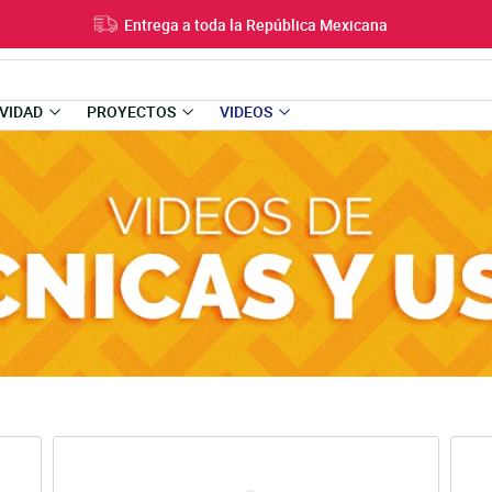
Entrega a toda la República Mexicana
VIDAD
PROYECTOS
VIDEOS