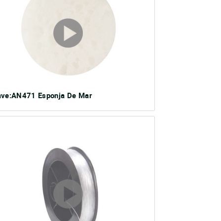
ave:AN471 Esponja De Mar