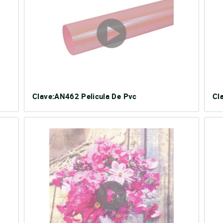
Clave:AN462 Pelicula De Pvc
Cl