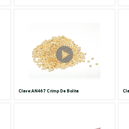
Clave:AN467 Crimp De Bolita
Cl