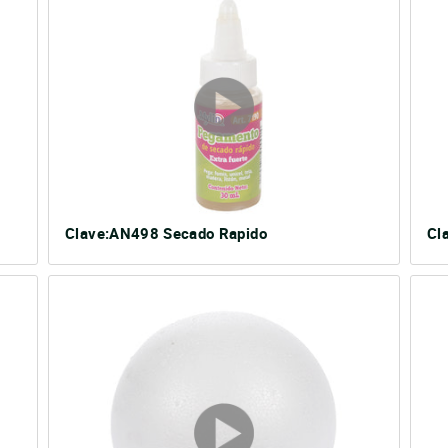
Clave:AN498 Secado Rapido
Cl