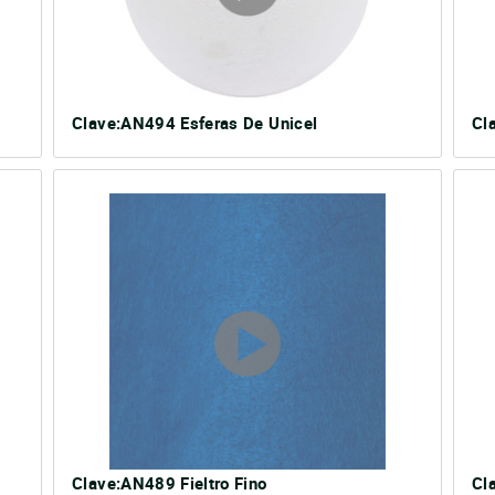
Clave:AN494 Esferas De Unicel
Cl
Clave:AN489 Fieltro Fino
Cl