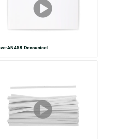
ave:AN458 Decounicel