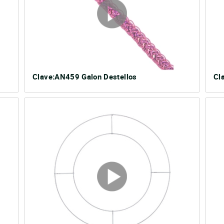
Clave:AN459 Galon Destellos
Cl