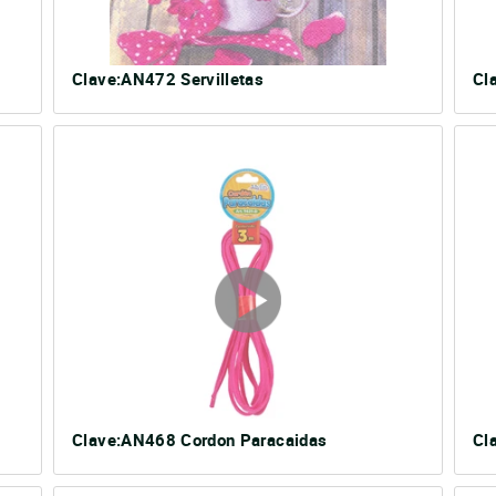
Clave:AN472 Servilletas
Cl
Clave:AN468 Cordon Paracaidas
Cl