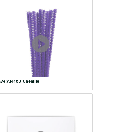
ave:AN463 Chenille