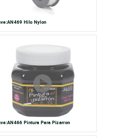
ave:AN469 Hilo Nylon
ave:AN466 Pintura Para Pizarron